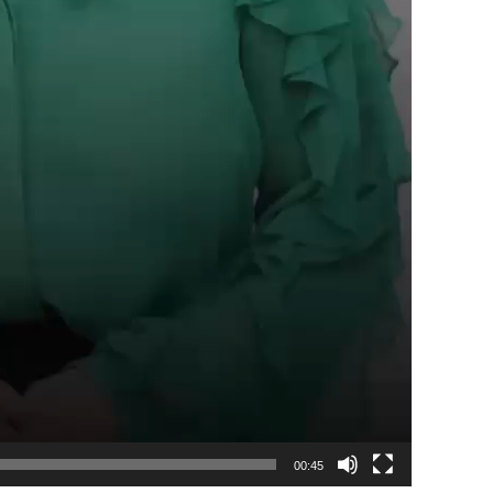
00:45