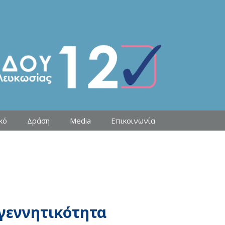
κό
Δράση
Media
Επικοινωνία
γεννητικότητα