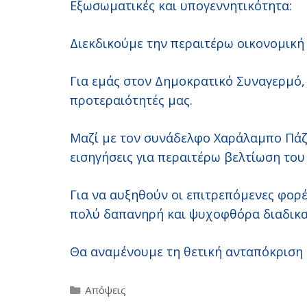
Εξωσωματικές και υπογεννητικότητα:
Διεκδικούμε την περαιτέρω οικονομική 
Για εμάς στον Δημοκρατικό Συναγερμό, 
προτεραιότητές μας.
Μαζί με τον συνάδελφο Χαράλαμπο Πάζα
εισηγήσεις για περαιτέρω βελτίωση του
Για να αυξηθούν οι επιτρεπόμενες φορέ
πολύ δαπανηρή και ψυχοφθόρα διαδικα
Θα αναμένουμε τη θετική ανταπόκριση 
Categories
Απόψεις