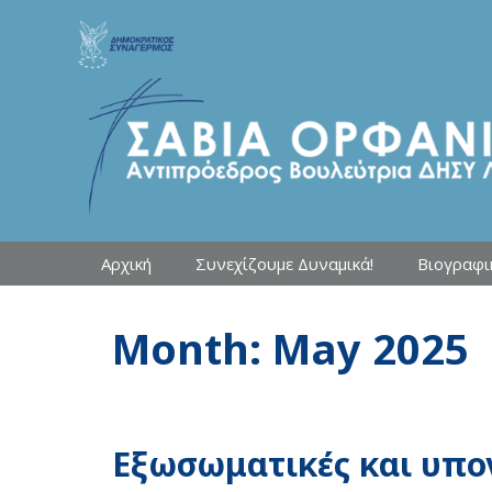
Skip
to
content
Αρχική
Συνεχίζουμε Δυναμικά!
Βιογραφι
Month:
May 2025
Εξωσωματικές και υπο