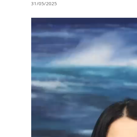
31/05/2025
Video
Player