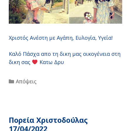
Χριστός Ανέστη με Αγάπη, Ευλογία, Υγεία!
Καλό Πάσχα απο τη δικη μας οικογένεια στη
δικη σας
Κατω Δρυ
Categories
Απόψεις
Πορεία Χριστοδούλας
17/04/2022