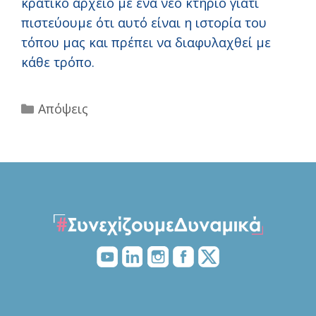
κρατικό αρχείο με ένα νέο κτήριο γιατί
πιστεύουμε ότι αυτό είναι η ιστορία του
τόπου μας και πρέπει να διαφυλαχθεί με
κάθε τρόπο.
Categories
Απόψεις