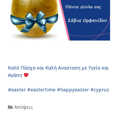
Καλό Πάσχα και Καλή Ανασταση με Υγεία και
Αγάπη
#easter #eastertime #happyeaster #cyprus
Categories
Απόψεις