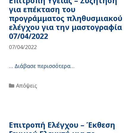
Επιτροπή Υγείας – Συζήτηση
για επέκταση του
προγράμματος πληθυσμιακού
ελέγχου για την μαστογραφία
07/04/2022
07/04/2022
…
Διάβασε περισσότερα…
Categories
Απόψεις
Επιτροπή Ελέγχου – Έκθεση