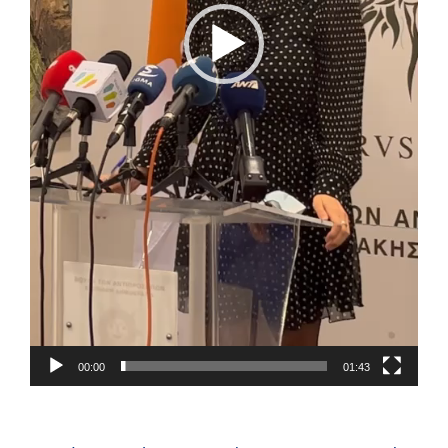
00:00
01:43