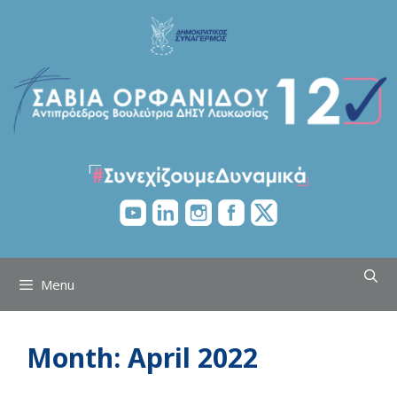
Skip
to
content
Menu
Month:
April 2022