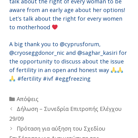
talk about the right of every woman to be
aware from an early age about her options!
Let’s talk about the right for every women
to motherhood
A big thank you to @cyprusforum,
@cryoseggdonor_nic and @saghar_kasiri for
the opportunity to discuss about the issue
of fertility in an open and honest way
#fertility #ivf #eggfreezing
Categories
Απόψεις
Δήλωση – Συνεδρία Επιτροπής Ελέγχου
29/09
Πρόταση για αύξηση του Σχεδίου