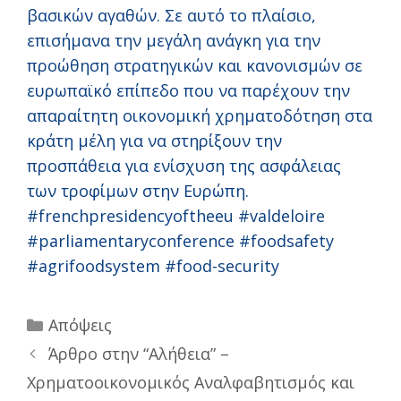
βασικών αγαθών. Σε αυτό το πλαίσιο,
επισήμανα την μεγάλη ανάγκη για την
προώθηση στρατηγικών και κανονισμών σε
ευρωπαϊκό επίπεδο που να παρέχουν την
απαραίτητη οικονομική χρηματοδότηση στα
κράτη μέλη για να στηρίξουν την
προσπάθεια για ενίσχυση της ασφάλειας
των τροφίμων στην Ευρώπη.
#frenchpresidencyoftheeu #valdeloire
#parliamentaryconference #foodsafety
#agrifoodsystem #food-security
Categories
Απόψεις
Άρθρο στην “Αλήθεια” –
Χρηματοοικονομικός Αναλφαβητισμός και