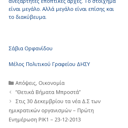
ανεξάρτητες εποπτικές αρχές. Το στοίχημα
είναι μεγάλο. Αλλά μεγάλο είναι επίσης και
το διακύβευμα.
Σάβια Ορφανίδου
Μέλος Πολιτικού Γραφείου ΔΗΣΥ
Categories
Απόψεις
,
Οικονομία
“Θετικά Βήματα Μπροστά”
Στις 30 Δεκεμβρίου τα νέα Δ.Σ των
ημικρατικών οργανισμών – Πρώτη
Ενημέρωση ΡΙΚ1 – 23-12-2013