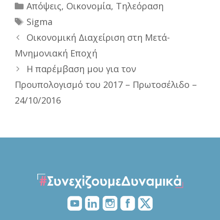
Categories
Απόψεις
,
Οικονομία
,
Τηλεόραση
Tags
Sigma
Οικονομική Διαχείριση στη Μετά-
Μνημονιακή Εποχή
Η παρέμβαση μου για τον
Προυπολογισμό του 2017 – Πρωτοσέλιδο –
24/10/2016