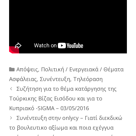
Categories
Απόψεις
,
Πολιτική / Ενεργειακά / Θέματα
Ασφάλειας
,
Συνέντευξη
,
Τηλεόραση
Συζήτηση για το θέμα κατάργησης της
Τούρκικης Βίζας Εισόδου και για το
Κυπριακό -SIGMA – 03/05/2016
Συνέντευξη στην onlycy – Γιατί διεκδικώ
το βουλευτικο αξίωμα και ποια εχέγγυα