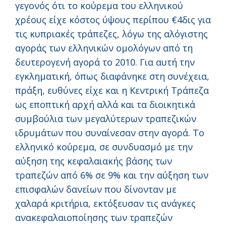
γεγονός ότι το κούρεμα του ελληνικού
χρέους είχε κόστος ύψους περίπου €4δις για
τις κυπριακές τράπεζες, λόγω της αλόγιστης
αγοράς των ελληνικών ομολόγων από τη
δευτερογενή αγορά το 2010. Για αυτή την
εγκληματική, όπως διαφάνηκε στη συνέχεια,
πράξη, ευθύνες είχε και η Κεντρική Τράπεζα
ως εποπτική αρχή αλλά και τα διοικητικά
συμβούλια των μεγαλύτερων τραπεζικών
ιδρυμάτων που συναίνεσαν στην αγορά. Το
ελληνικό κούρεμα, σε συνδυασμό με την
αύξηση της κεφαλαιακής βάσης των
τραπεζών από 6% σε 9% και την αύξηση των
επισφαλών δανείων που δίνονταν με
χαλαρά κριτήρια, εκτόξευσαν τις ανάγκες
ανακεφαλαιοποίησης των τραπεζών