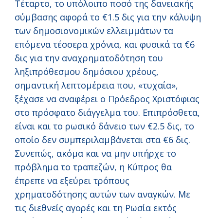
Τέταρτο, το υπόλοιπο ποσό της δανειακής
σύμβασης αφορά το €1.5 δις για την κάλυψη
των δημοσιονομικών ελλειμμάτων τα
επόμενα τέσσερα χρόνια, και φυσικά τα €6
δις για την αναχρηματοδότηση του
ληξιπρόθεσμου δημόσιου χρέους,
σημαντική λεπτομέρεια που, «τυχαία»,
ξέχασε να αναφέρει ο Πρόεδρος Χριστόφιας
στο πρόσφατο διάγγελμα του. Επιπρόσθετα,
είναι και το ρωσικό δάνειο των €2.5 δις, το
οποίο δεν συμπεριλαμβάνεται στα €6 δις.
Συνεπώς, ακόμα και να μην υπήρχε το
πρόβλημα το τραπεζών, η Κύπρος θα
έπρεπε να εξεύρει τρόπους
χρηματοδότησης αυτών των αναγκών. Με
τις διεθνείς αγορές και τη Ρωσία εκτός