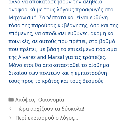
αλλά να αποκαταστήσουν την αλήθεια
αναφορικά με τους λόγους προσφυγής στο
Μηχανισμό. Σαφέστατα και είναι ευθύνη
τόσο της παρούσας κυβέρνησης, όσο και της
επόμενης, να αποδώσει ευθύνες, ακόμη και
ποινικές, σε αυτούς που πρέπει, στο βαθμό
που πρέπει, με βάση το επικείμενο πόρισμα
της Alvarez and Marsal για τις τράπεζες.
Μόνο έτσι θα αποκατασταθεί το αίσθημα
δικαίου των πολιτών και η εμπιστοσύνη
τους προς το κράτος και τους θεσμούς.
Categories
Απόψεις
,
Οικονομία
Τώρα αρχίζουν τα δύσκολα!
Περί εκβιασμού ο λόγος…