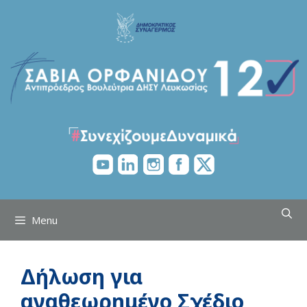
Skip
to
content
Menu
Δήλωση για
αναθεωρημένο Σχέδιο